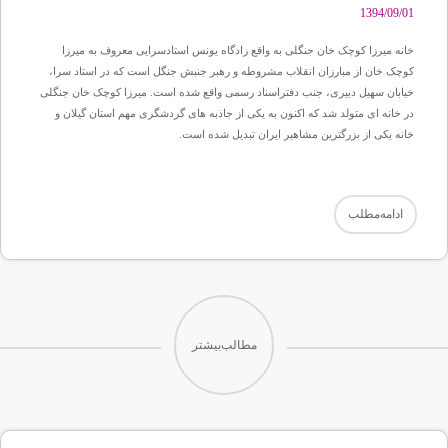
1394/09/01
خانه میرزا کوچک خان جنگلی به واقع زادگاه یونس استادسرایی معروف به میرزا
کوچک خان از مبارزان انقلاب مشروطه و رهبر جنبش جنگل است که در استاد سرا،
خیابان سهیل دبیری، جنب دفتراسناد رسمی واقع شده است. میرزا کوچک خان جنگلی
در خانه ای متولد شد که اکنون به یکی از جاذبه های گردشگری مهم استان گیلان و
خانه یکی از بزرگترین مشاهیر ایران تبدیل شده است.
ادامه‌مطلب
مطالب‌بیشتر